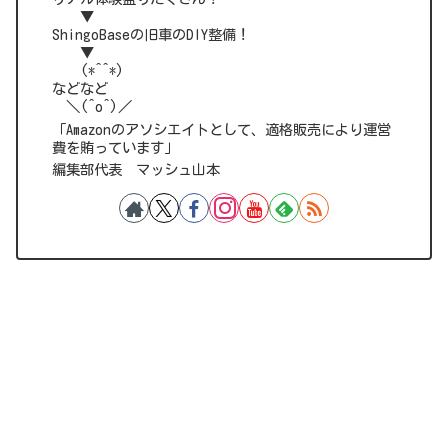
▼
ShingoBaseの旧車のDIY整備！
▼
(*^^*)
などなど
＼(^o^)／
「Amazonのアソシエイトとして、適格販売により運営
費を賄っています」
編集部代表 マッシュ山本