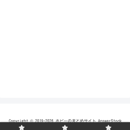
Copyright © 2019-2026 ホビーのまとめサイト AnswerStock
Shingo Base All Rights Reserved.