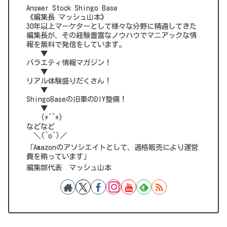
Answer Stock Shingo Base
《編集長 マッシュ山本》
30年以上マーケターとして様々な分野に精通してきた
編集長が、その経験豊富なノウハウでマニアックな情
報を無料で発信をしています。
▼
バラエティ情報マガジン！
▼
リアル体験盛りだくさん！
▼
ShingoBaseの旧車のDIY整備！
▼
(*^^*)
などなど
＼(^o^)／
「Amazonのアソシエイトとして、適格販売により運営
費を賄っています」
編集部代表 マッシュ山本