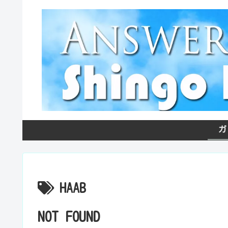
ガ
HAAB
NOT FOUND