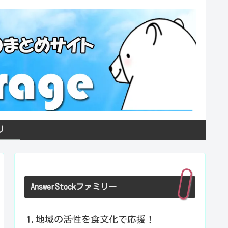
り
AnswerStockファミリー
1.地域の活性を食文化で応援！