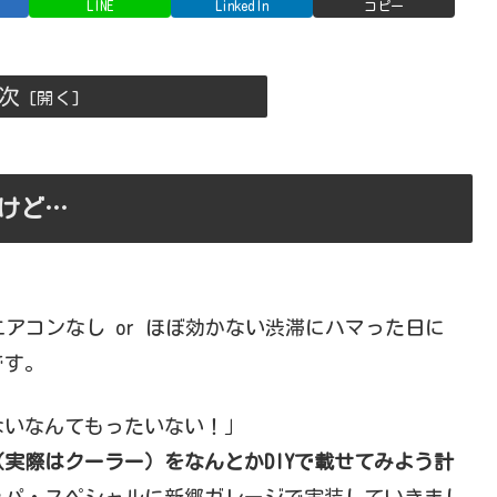
LINE
LinkedIn
コピー
次
けど…
アコンなし or ほぼ効かない渋滞にハマった日に
です。
ないなんてもったいない！」
実際はクーラー）をなんとかDIYで載せてみよう計