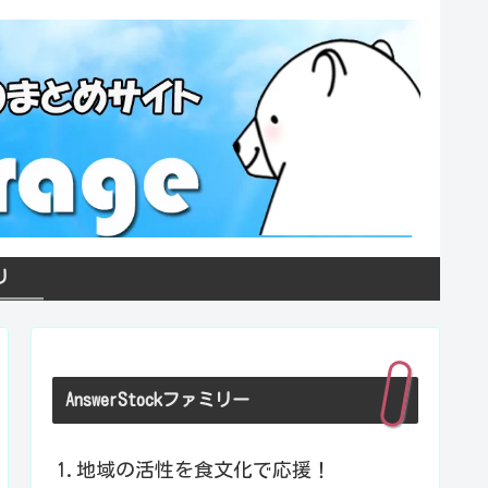
り
AnswerStockファミリー
1.地域の活性を食文化で応援！