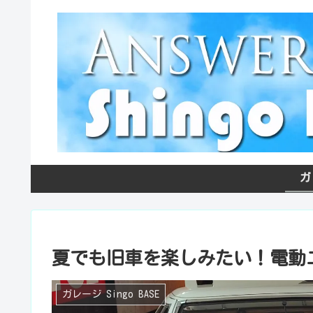
ガ
夏でも旧車を楽しみたい！電動
ガレージ Singo BASE