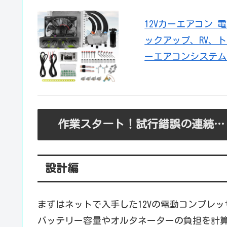
12Vカーエアコン
ックアップ、RV、
ーエアコンシステム 
作業スタート！試行錯誤の連続…
設計編
まずはネットで入手した12Vの電動コンプレ
バッテリー容量やオルタネーターの負担を計