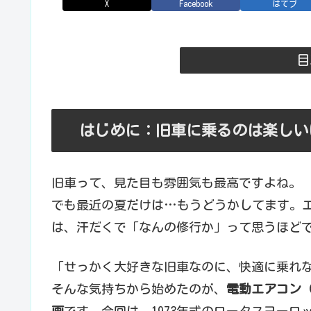
X
Facebook
はてブ
目
はじめに：旧車に乗るのは楽しい
旧車って、見た目も雰囲気も最高ですよね。
でも最近の夏だけは…もうどうかしてます。エ
は、汗だくで「なんの修行か」って思うほど
「せっかく大好きな旧車なのに、快適に乗れ
そんな気持ちから始めたのが、
電動エアコン（