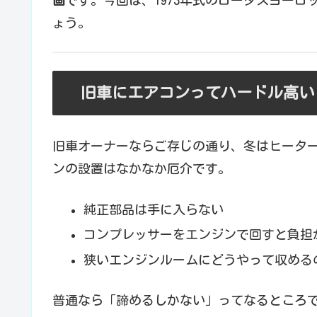
画
です。今回は、1973年式のロータスヨー
ょう。
旧車にエアコンってハードル高い
旧車オーナーならご存じの通り、冬はヒータ
ンの設置はなかなか厄介です。
純正部品は手に入らない
コンプレッサーをエンジンで回すと負担
狭いエンジンルームにどうやって収める
普通なら「諦めるしかない」ってなるところで