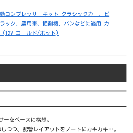
 電動コンプレッサーキット クラシックカー、ピ
トラック、農用車、掘削機、バンなどに適用 カ
(12V コールド/ホット)
ッサーをベースに構想。
算しつつ、配管レイアウトをノートにカキカキ…。