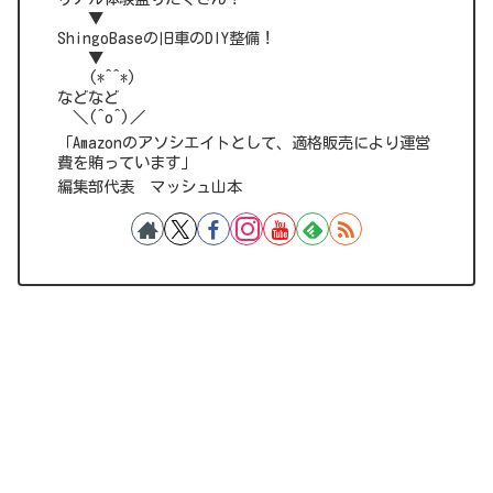
▼
ShingoBaseの旧車のDIY整備！
▼
(*^^*)
などなど
＼(^o^)／
「Amazonのアソシエイトとして、適格販売により運営
費を賄っています」
編集部代表 マッシュ山本