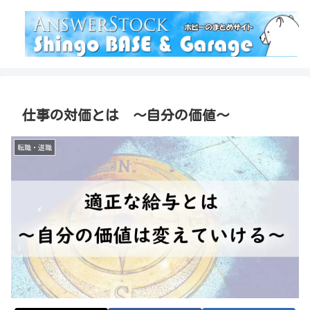
仕事の対価とは ～自分の価値～
転職・退職