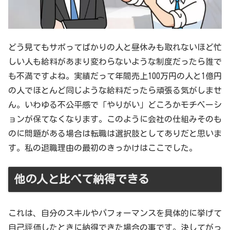
どう見てもサボってばかりの人と昼休みも取れないほど忙
しい人も給料があまり変わらないような制度だったら誰で
も不満ですよね。実績だって年間売上100万円の人と1億円
の人でほとんど同じような給料だったら頑張る気がしませ
ん。いわゆる不公平感で「やりがい」どころかモチベーシ
ョンが保てなくなります。このように会社の仕組みそのも
のに問題がある場合は転職は選択肢としてありだと思いま
す。私の退職理由の最初のきっかけはここでした。
他の人と比べて納得できる
これは、自分のスキルやパフォーマンスを具体的に挙げて
自己評価したときに納得できた場合の事です。決してがっ